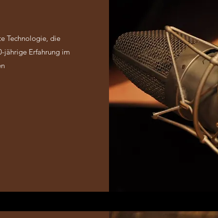
te Technologie, die
-jährige Erfahrung im
en