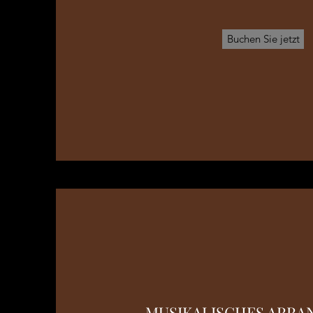
Buchen Sie jetzt
MUSIKALISCHES ARR