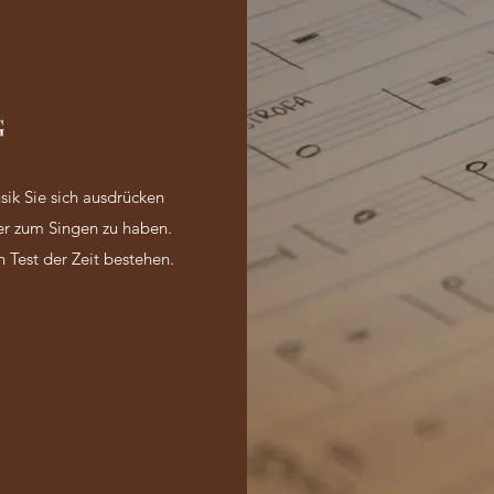
G
sik Sie sich ausdrücken
er zum Singen zu haben.
n Test der Zeit bestehen.