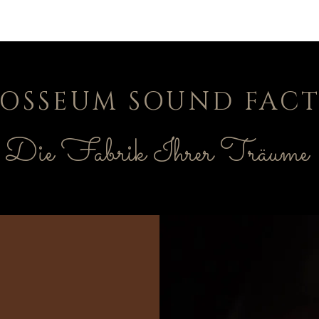
OSSEUM SOUND FAC
Die Fabrik Ihrer Träume
Scritto a mano