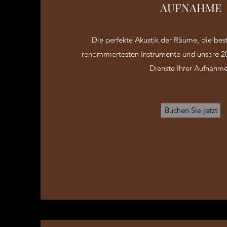
AUFNAHME
Die perfekte Akustik der Räume, die bes
renommiertesten Instrumente und unsere 20
Dienste Ihrer Aufnahm
Buchen Sie jetzt