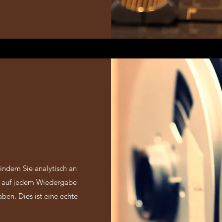
 indem Sie analytisch an
e auf jedem Wiedergabe
en. Dies ist eine echte